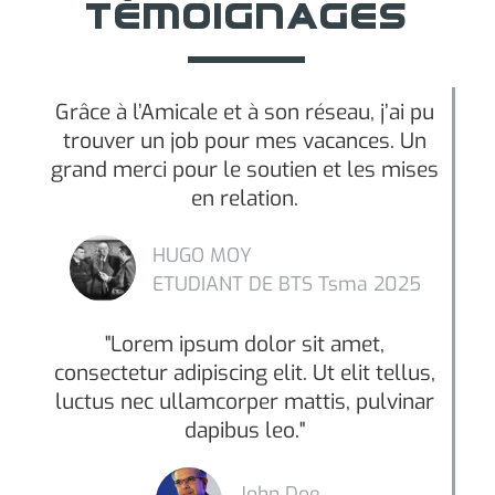
TÉMOIGNAGES
Grâce à l’Amicale et à son réseau, j’ai pu
trouver un job pour mes vacances. Un
grand merci pour le soutien et les mises
en relation.
HUGO MOY
ETUDIANT DE BTS Tsma 2025
"Lorem ipsum dolor sit amet,
consectetur adipiscing elit. Ut elit tellus,
luctus nec ullamcorper mattis, pulvinar
dapibus leo."
John Doe