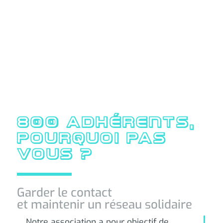
800 ADHÉRENTS,
POURQUOI PAS
VOUS ?
Garder le contact
et maintenir un réseau solidaire
Notre association a pour objectif de