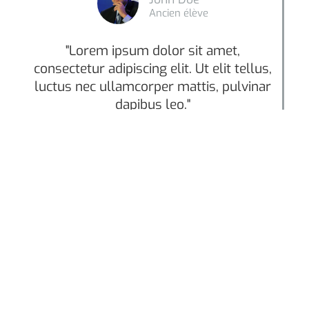
Ancien élève
"Lorem ipsum dolor sit amet,
consectetur adipiscing elit. Ut elit tellus,
luctus nec ullamcorper mattis, pulvinar
dapibus leo."
John Doe
Ancien élève